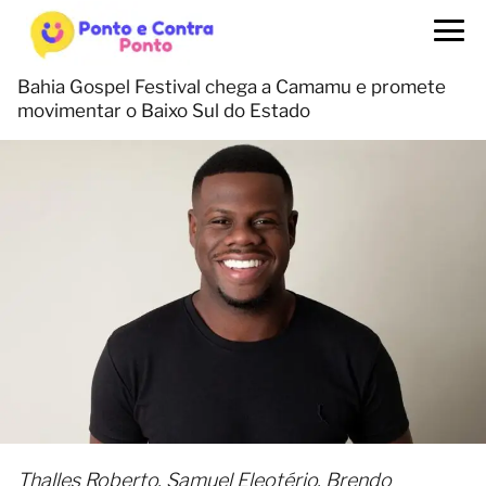
Bahia Gospel Festival chega a Camamu e promete
movimentar o Baixo Sul do Estado
Thalles Roberto, Samuel Eleotério, Brendo