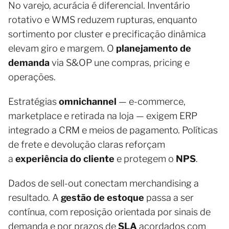
No varejo, acurácia é diferencial. Inventário
rotativo e WMS reduzem rupturas, enquanto
sortimento por cluster e precificação dinâmica
elevam giro e margem. O
planejamento de
demanda
via S&OP une compras, pricing e
operações.
Estratégias
omnichannel
— e-commerce,
marketplace e retirada na loja — exigem ERP
integrado a CRM e meios de pagamento. Políticas
de frete e devolução claras reforçam
a
experiência do cliente
e protegem o
NPS
.
Dados de sell-out conectam merchandising a
resultado. A
gestão de estoque
passa a ser
contínua, com reposição orientada por sinais de
demanda e por prazos de
SLA
acordados com