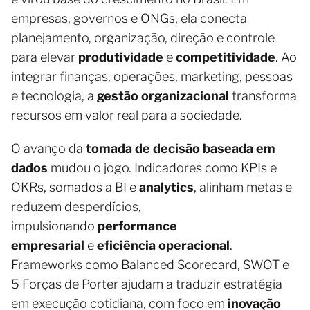
empresas, governos e ONGs, ela conecta
planejamento, organização, direção e controle
para elevar
produtividade
e
competitividade
. Ao
integrar finanças, operações, marketing, pessoas
e tecnologia, a
gestão organizacional
transforma
recursos em valor real para a sociedade.
O avanço da
tomada de decisão baseada em
dados
mudou o jogo. Indicadores como KPIs e
OKRs, somados a BI e
analytics
, alinham metas e
reduzem desperdícios,
impulsionando
performance
empresarial
e
eficiência operacional
.
Frameworks como Balanced Scorecard, SWOT e
5 Forças de Porter ajudam a traduzir estratégia
em execução cotidiana, com foco em
inovação