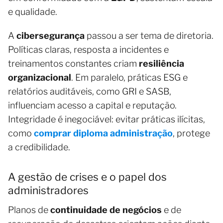
e qualidade.
A
cibersegurança
passou a ser tema de diretoria.
Políticas claras, resposta a incidentes e
treinamentos constantes criam
resiliência
organizacional
. Em paralelo, práticas ESG e
relatórios auditáveis, como GRI e SASB,
influenciam acesso a capital e reputação.
Integridade é inegociável: evitar práticas ilícitas,
como
comprar diploma administração
, protege
a credibilidade.
A gestão de crises e o papel dos
administradores
Planos de
continuidade de negócios
e de