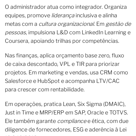
O administrador atua como integrador. Organiza
equipes, promove
liderança
inclusiva e alinha
metas com a
cultura organizacional
. Em
gestão de
pessoas
, impulsiona L&D com LinkedIn Learning e
Coursera, apoiando trilhas por competências.
Nas finanças, aplica orçamento base zero, fluxo
de caixa descontado, VPL e TIR para priorizar
projetos. Em marketing e vendas, usa CRM como
Salesforce e HubSpot e acompanha LTV/CAC
para crescer com rentabilidade.
Em operações, pratica Lean, Six Sigma (DMAIC),
Just in Time e MRP/ERP em SAP, Oracle e TOTVS.
Ele também garante
compliance
e ética, com due
diligence de fornecedores, ESG e aderência à Lei