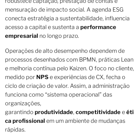
robustece captação, prestação de contas e
mensuração de impacto social. A agenda ESG
conecta estratégia a sustentabilidade, influencia
acesso a capital e sustenta a
performance
empresarial
no longo prazo.
Operações de alto desempenho dependem de
processos desenhados com BPMN, práticas Lean
e melhoria contínua pelo Kaizen. O foco no cliente,
medido por
NPS
e experiências de CX, fecha o
ciclo de criação de valor. Assim, a administração
funciona como “sistema operacional” das
organizações,
garantindo
produtividade
,
competitividade
e
éti
ca profissional
em um ambiente de mudanças
rápidas.