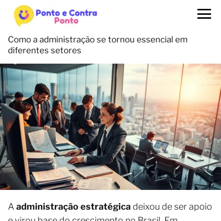
Como a administração se tornou essencial em
diferentes setores
A
administração estratégica
deixou de ser apoio
e virou base do crescimento no Brasil. Em