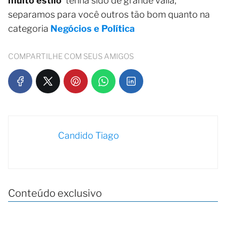
muito estilo
tenha sido de grande valia,
separamos para você outros tão bom quanto na
categoria
Negócios e Política
COMPARTILHE COM SEUS AMIGOS
Candido Tiago
Conteúdo exclusivo