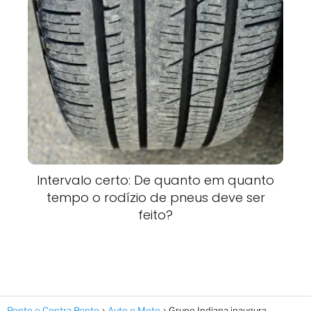
Intervalo certo: De quanto em quanto
tempo o rodízio de pneus deve ser
feito?
Ponto e Contra Ponto
Auto e Moto
Grupo Indiana inaugura