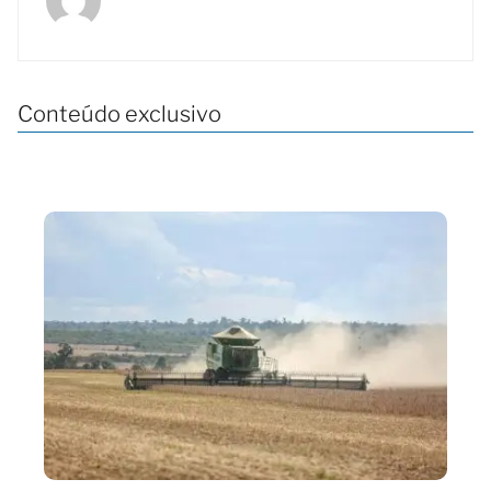
Conteúdo exclusivo